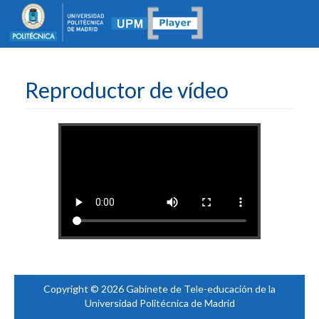
Reproductor de vídeo
Copyright © 2026 Gabinete de Tele-educación de la
Universidad Politécnica de Madrid