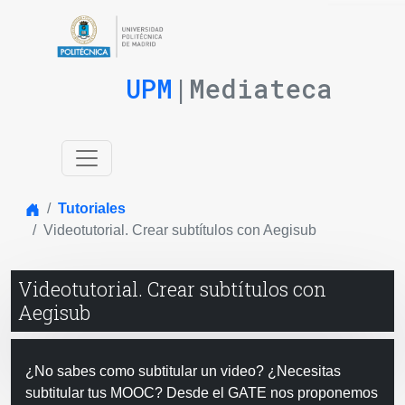
UPM
|Mediateca
Inicio
Tutoriales
Videotutorial. Crear subtítulos con Aegisub
Videotutorial. Crear subtítulos con
Aegisub
¿No sabes como subtitular un video? ¿Necesitas
subtitular tus MOOC? Desde el GATE nos proponemos