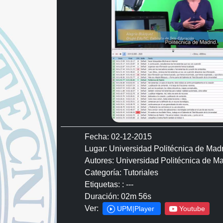
Fecha: 02-12-2015
Lugar: Universidad Politécnica de Madri
Autores: Universidad Politécnica de M
Categoría: Tutoriales
Etiquetas: : ---
Duración: 02m 56s
Ver:
UPM|Player
Youtube