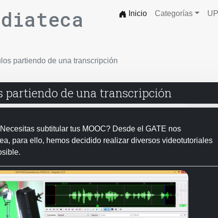
ediateca
Inicio
Categorías
UP
ulos partiendo de una transcripción
os partiendo de una transcripción
¿Necesitas subtitular tus MOOC? Desde el GATE nos
a, para ello, hemos decidido realizar diversos videotutoriales
osible.