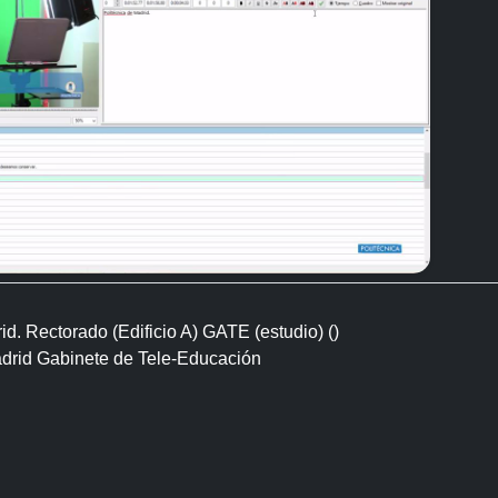
d. Rectorado (Edificio A) GATE (estudio) ()
adrid Gabinete de Tele-Educación