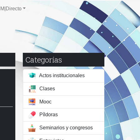
M|Directo
Categorías
Actos institucionales
Clases
Mooc
Píldoras
Seminarios y congresos