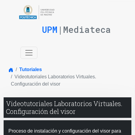
UPM
|Mediateca
Inicio
Tutoriales
Videotutoriales Laboratorios Virtuales.
Configuración del visor
Videotutoriales Laboratorios Virtuales.
Configuración del visor
Proceso de instalación y configuración del visor para