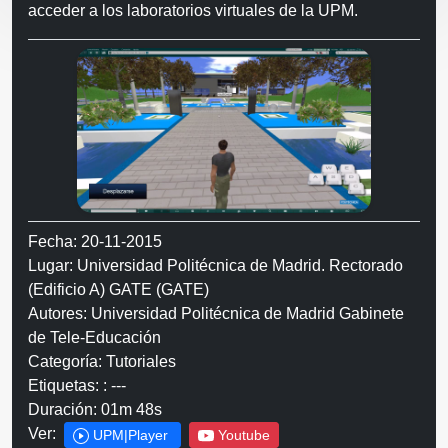
acceder a los laboratorios virtuales de la UPM.
Fecha: 20-11-2015
Lugar: Universidad Politécnica de Madrid. Rectorado
(Edificio A) GATE (GATE)
Autores: Universidad Politécnica de Madrid Gabinete
de Tele-Educación
Categoría: Tutoriales
Etiquetas: : ---
Duración: 01m 48s
Ver:
UPM|Player
Youtube