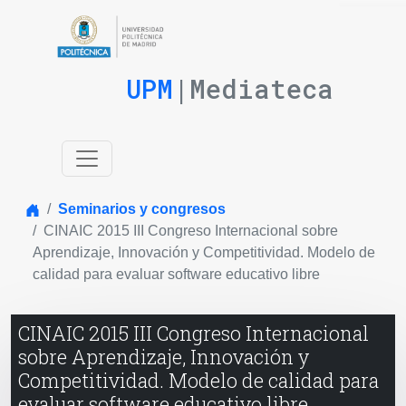
UPM
|Mediateca
Inicio
Seminarios y congresos
CINAIC 2015 III Congreso Internacional sobre
Aprendizaje, Innovación y Competitividad. Modelo de
calidad para evaluar software educativo libre
CINAIC 2015 III Congreso Internacional
sobre Aprendizaje, Innovación y
Competitividad. Modelo de calidad para
evaluar software educativo libre