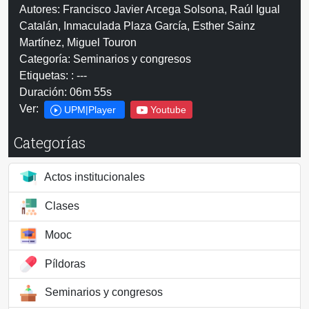
Autores: Francisco Javier Arcega Solsona, Raúl Igual
Catalán, Inmaculada Plaza García, Esther Sainz
Martínez, Miguel Touron
Categoría: Seminarios y congresos
Etiquetas: : ---
Duración: 06m 55s
Ver:
UPM|Player
Youtube
Categorías
Actos institucionales
Clases
Mooc
Píldoras
Seminarios y congresos