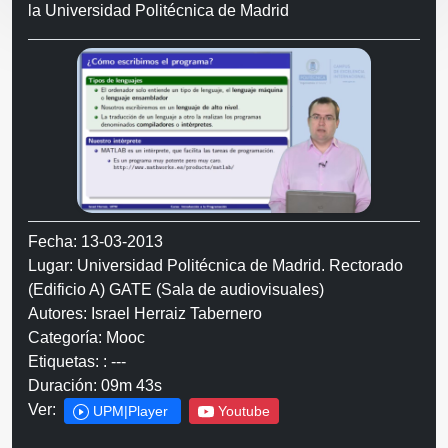
la Universidad Politécnica de Madrid
Fecha: 13-03-2013
Lugar: Universidad Politécnica de Madrid. Rectorado
(Edificio A) GATE (Sala de audiovisuales)
Autores: Israel Herraiz Tabernero
Categoría: Mooc
Etiquetas: : ---
Duración: 09m 43s
Ver:
UPM|Player
Youtube