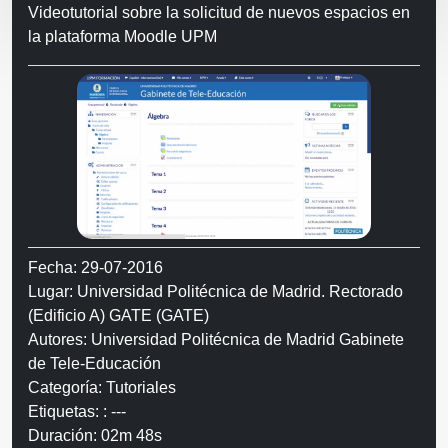
Videotutorial sobre la solicitud de nuevos espacios en
la plataforma Moodle UPM
Fecha: 29-07-2016
Lugar: Universidad Politécnica de Madrid. Rectorado
(Edificio A) GATE (GATE)
Autores: Universidad Politécnica de Madrid Gabinete
de Tele-Educación
Categoría: Tutoriales
Etiquetas: : ---
Duración: 02m 48s