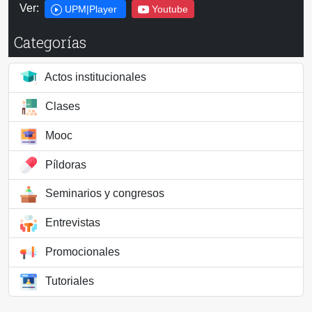
Ver:
UPM|Player
Youtube
Categorías
Actos institucionales
Clases
Mooc
Píldoras
Seminarios y congresos
Entrevistas
Promocionales
Tutoriales