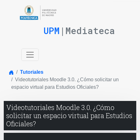
UPM
|Mediateca
Inicio
Tutoriales
Videotutoriales Moodle 3.0. ¿Cómo solicitar un
espacio virtual para Estudios Oficiales?
Videotutoriales Moodle 3.0. ¿Cómo
solicitar un espacio virtual para Estudios
Oficiales?