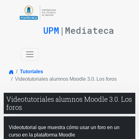
UPM
|Mediateca
Inicio
Tutoriales
Videotutoriales alumnos Moodle 3.0. Los foros
Videotutoriales alumnos Moodle 3.0. Los
foros
Videotutorial que muestra cómo usar un foro en un
curso en la plataforma Moodle