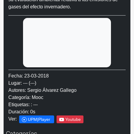
gases del efecto invernadero.
Fecha: 23-03-2018
Lugar: --- (---)
Autores: Sergio Álvarez Gallego
Categoría: Mooc
Etiquetas: : ---
Duración: 0s
Ver:
UPM|Player
Youtube
Categorías