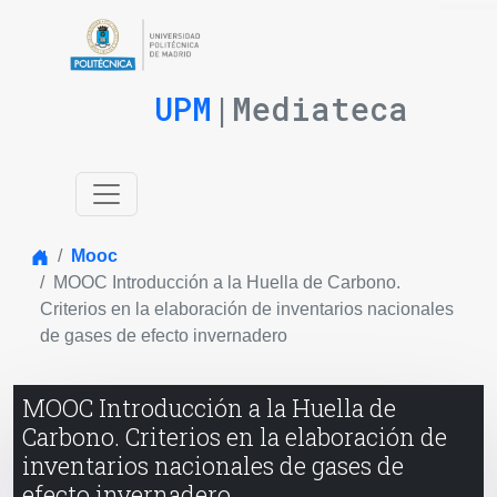
UPM
|Mediateca
Inicio
Mooc
MOOC Introducción a la Huella de Carbono.
Criterios en la elaboración de inventarios nacionales
de gases de efecto invernadero
MOOC Introducción a la Huella de
Carbono. Criterios en la elaboración de
inventarios nacionales de gases de
efecto invernadero