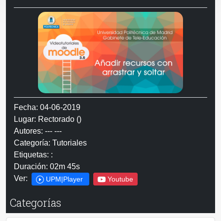
Fecha: 04-06-2019
Lugar: Rectorado ()
Autores: --- ---
Categoría: Tutoriales
Etiquetas: :
Duración: 02m 45s
Ver:
UPM|Player
Youtube
Categorías