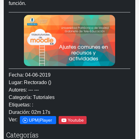
función.
Fecha: 04-06-2019
Lugar: Rectorado ()
Autores: --- ---
Categoría: Tutoriales
Etiquetas: :
Duración: 02m 17s
Ver:
UPM|Player
Youtube
Categorías