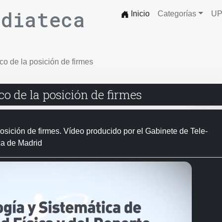
ediateca
Inicio
Categorías
UP
co de la posición de firmes
co de la posición de firmes
osición de firmes. Vídeo producido por el Gabinete de Tele-
ca de Madrid