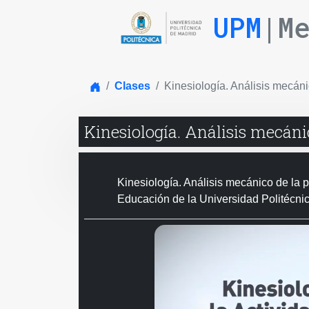
UPM
|M
Inicio
Clases
Kinesiología. Análisis mecáni
Kinesiología. Análisis mecáni
Kinesiología. Análisis mecánico de la p
Educación de la Universidad Politécni