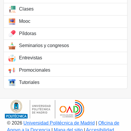
Clases
Mooc
Píldoras
Seminarios y congresos
Entrevistas
Promocionales
Tutoriales
© 2026
Universidad Politécnica de Madrid
|
Oficina de
Apoyo a la Docencia
|
Mapa del sitio
|
Accesibilidad