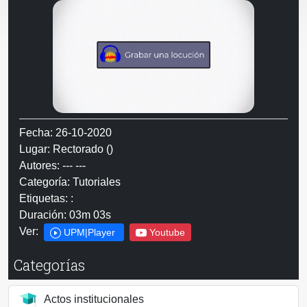
Fecha: 26-10-2020
Lugar: Rectorado ()
Autores: --- ---
Categoría: Tutoriales
Etiquetas: :
Duración: 03m 03s
Ver:
UPM|Player
Youtube
Categorías
Actos institucionales