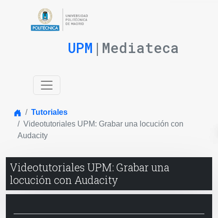
UPM
|Mediateca
Inicio
Tutoriales
Videotutoriales UPM: Grabar una locución con
Audacity
Videotutoriales UPM: Grabar una
locución con Audacity