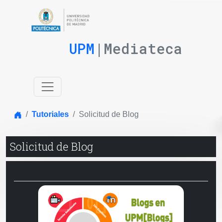
UPM
|Mediateca
Inicio
Tutoriales
Solicitud de Blog
Solicitud de Blog