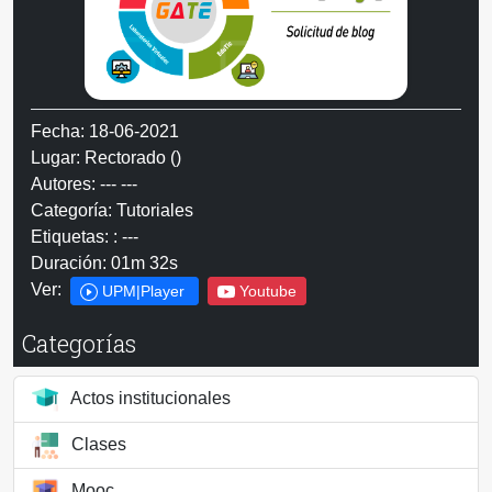
Fecha: 18-06-2021
Lugar: Rectorado ()
Autores: --- ---
Categoría: Tutoriales
Etiquetas: : ---
Duración: 01m 32s
Ver:
UPM|Player
Youtube
Categorías
Actos institucionales
Clases
Mooc