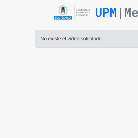
UPM
|M
No existe el video solicitado