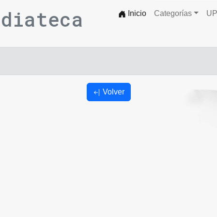
ediateca
Inicio
Categorías
UP
Volver