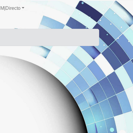
M|Directo