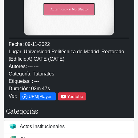
Fecha: 09-11-2022
Lugar: Universidad Politécnica de Madrid. Rectorado
(Edificio A) GATE (GATE)
Autores: --- ---
Categoría: Tutoriales
Etiquetas: : ---
Duración: 02m 47s
Ver:
UPM|Player
Youtube
Categorías
Actos institucionales