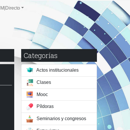
M|Directo
Categorías
Actos institucionales
Clases
Mooc
Píldoras
Seminarios y congresos