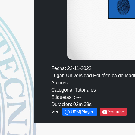
Fecha: 22-11-2022
Lugar: Universidad Politécnica de Mad
Autores: --- ---
Categoría: Tutoriales
Etiquetas: : ---
Duración: 02m 39s
Ver:
UPM|Player
Youtube