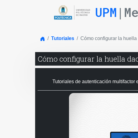
UPM
|M
Inicio
Tutoriales
Cómo configurar la huella
Cómo configurar la huella da
Tutoriales de autenticación multifactor