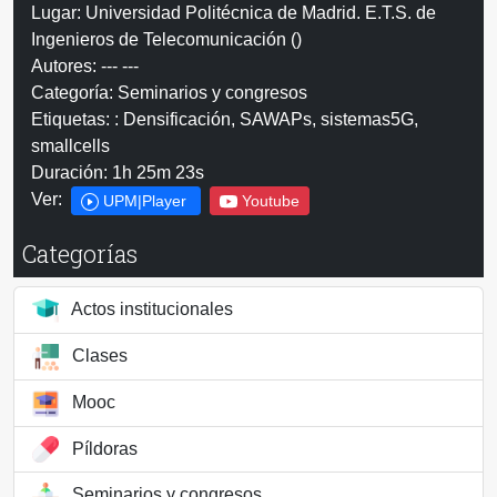
Lugar: Universidad Politécnica de Madrid. E.T.S. de
Ingenieros de Telecomunicación ()
Autores: --- ---
Categoría: Seminarios y congresos
Etiquetas: : Densificación, SAWAPs, sistemas5G,
smallcells
Duración: 1h 25m 23s
Ver:
UPM|Player
Youtube
Categorías
Actos institucionales
Clases
Mooc
Píldoras
Seminarios y congresos