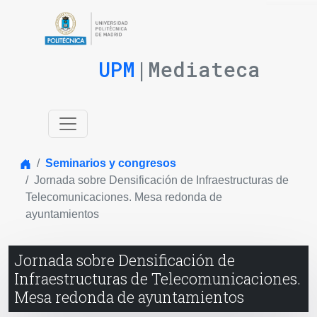
UPM
|Mediateca
Inicio
Seminarios y congresos
Jornada sobre Densificación de Infraestructuras de
Telecomunicaciones. Mesa redonda de
ayuntamientos
Jornada sobre Densificación de
Infraestructuras de Telecomunicaciones.
Mesa redonda de ayuntamientos