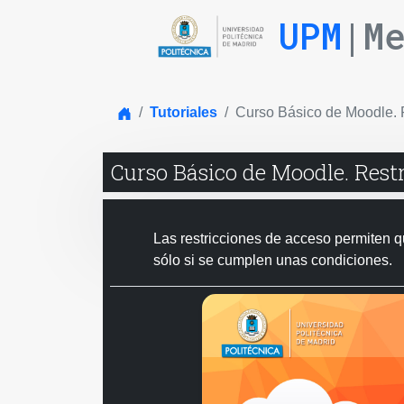
UPM
|M
Inicio
Tutoriales
Curso Básico de Moodle. R
Curso Básico de Moodle. Restr
Las restricciones de acceso permiten q
sólo si se cumplen unas condiciones.