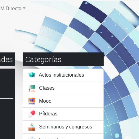
M|Directo
ades
Categorías
Actos institucionales
Clases
Mooc
Píldoras
Seminarios y congresos