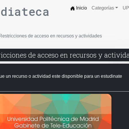
ediateca
Inicio
Categorías
UP
estricciones de acceso en recursos y actividades
icciones de acceso en recursos y activid
ue un recurso o actividad este disponible para un estudinate