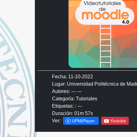
Fecha: 11-10-2022
Lugar: Universidad Politécnica de Mad
Autores: --- ---
Categoría: Tutoriales
Etiquetas: : ---
Duración: 01m 57s
Ver:
UPM|Player
Youtube