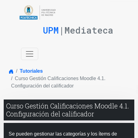
UPM
|Mediateca
Inicio
Tutoriales
Curso Gestión Calificaciones Moodle 4.1.
Configuración del calificador
Curso Gestión Calificaciones Moodle 4.1.
Configuración del calificador
Se pueden gestionar las categorías y los ítems de