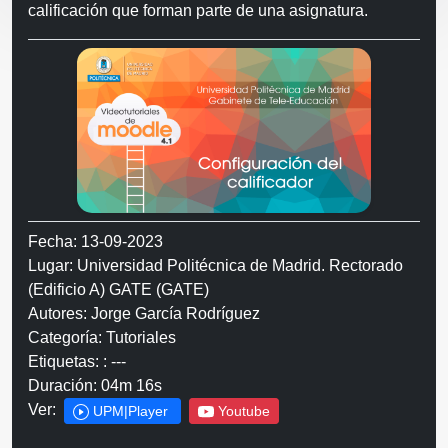
calificación que forman parte de una asignatura.
Fecha: 13-09-2023
Lugar: Universidad Politécnica de Madrid. Rectorado
(Edificio A) GATE (GATE)
Autores: Jorge García Rodríguez
Categoría: Tutoriales
Etiquetas: : ---
Duración: 04m 16s
Ver:
UPM|Player
Youtube