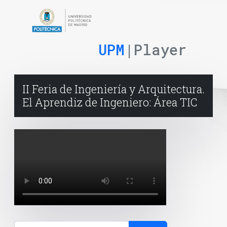
UPM
|Player
II Feria de Ingeniería y Arquitectura.
El Aprendiz de Ingeniero: Área TIC