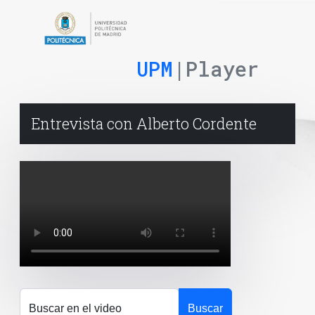
UPM
|Player
Entrevista con Alberto Cordente
Buscar en el video
Buscar