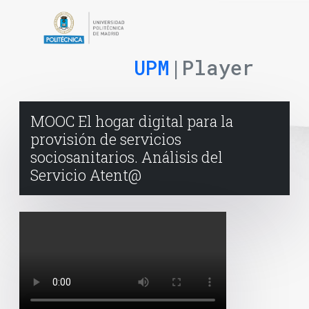
UPM
|Player
MOOC El hogar digital para la
provisión de servicios
sociosanitarios. Análisis del
Servicio Atent@