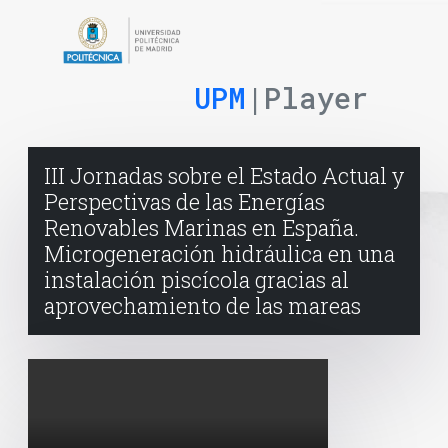
UPM
|Player
III Jornadas sobre el Estado Actual y
Perspectivas de las Energías
Renovables Marinas en España.
Microgeneración hidráulica en una
instalación piscícola gracias al
aprovechamiento de las mareas