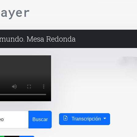
layer
l mundo. Mesa Redonda
Transcripción
eo
Buscar