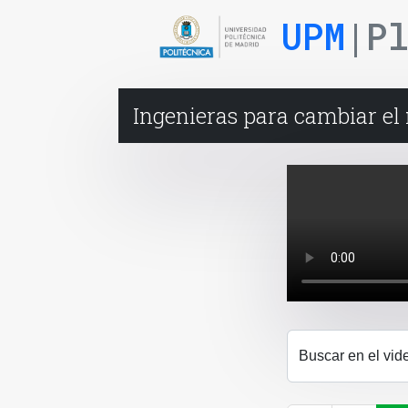
UPM
|P
Ingenieras para cambiar e
Buscar en el vid