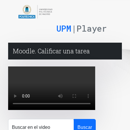
UPM
|Player
Moodle. Calificar una tarea
Buscar en el video
Buscar