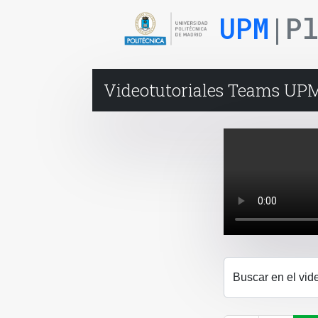
UPM
|P
Videotutoriales Teams UPM
Buscar en el vid