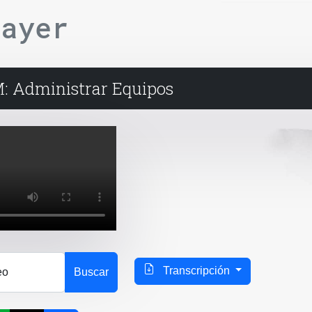
layer
: Administrar Equipos
Transcripción
eo
Buscar