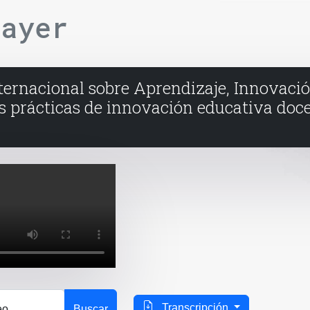
layer
ernacional sobre Aprendizaje, Innovaci
 prácticas de innovación educativa doce
Transcripción
eo
Buscar