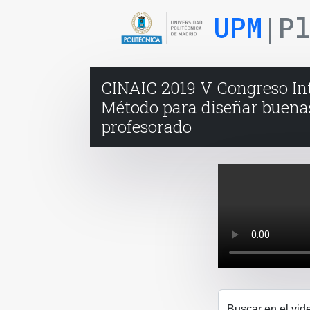
UPM
|P
CINAIC 2019 V Congreso Int
Método para diseñar buenas
profesorado
Buscar en el vid