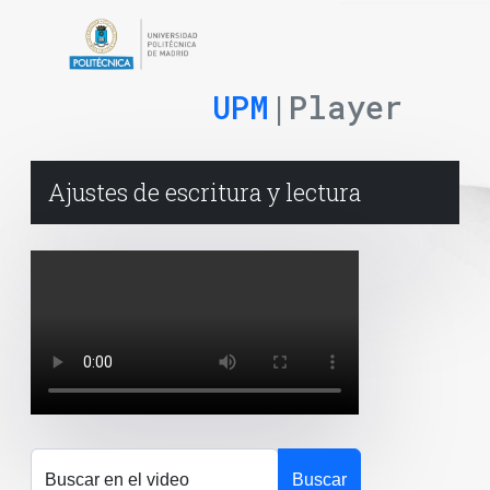
UPM
|Player
Ajustes de escritura y lectura
Buscar en el video
Buscar