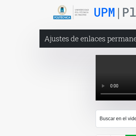
UPM
|P
Ajustes de enlaces perman
Buscar en el vid