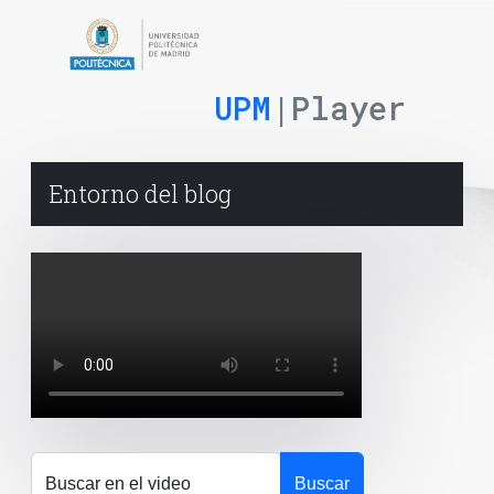
UPM
|Player
Entorno del blog
Buscar en el video
Buscar