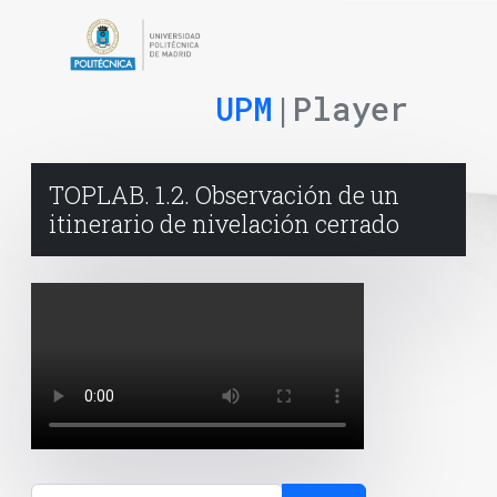
UPM
|Player
TOPLAB. 1.2. Observación de un
itinerario de nivelación cerrado