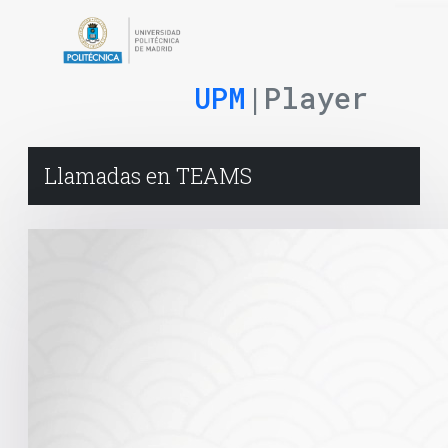
UPM
|Player
Llamadas en TEAMS