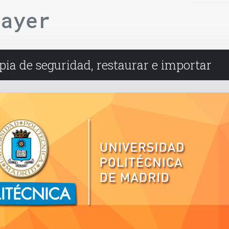
layer
pia de seguridad, restaurar e importar