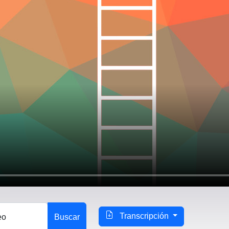
Transcripción
eo
Buscar