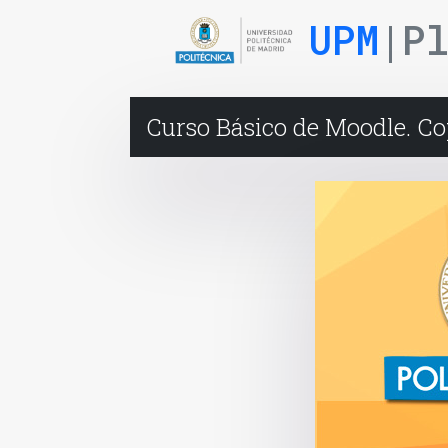
UPM
|P
Curso Básico de Moodle. Co