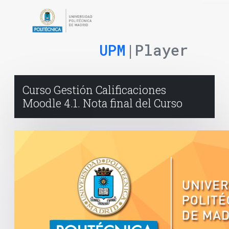
UPM
|Player
Curso Gestión Calificaciones
Moodle 4.1. Nota final del Curso