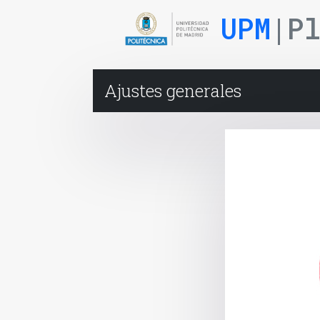
UPM
|P
Ajustes generales