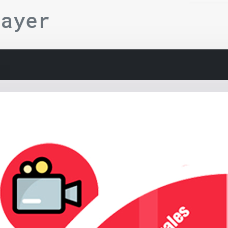
layer