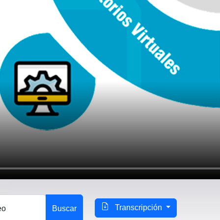
Transcripción
eo
Buscar