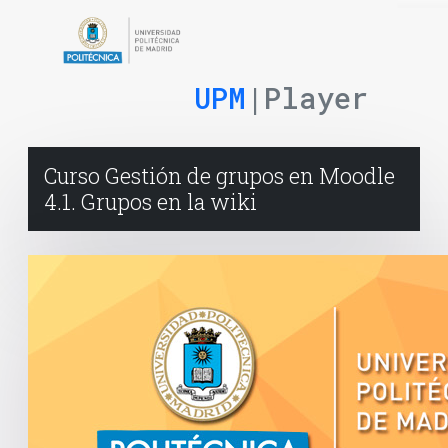
UPM
|Player
Curso Gestión de grupos en Moodle
4.1. Grupos en la wiki