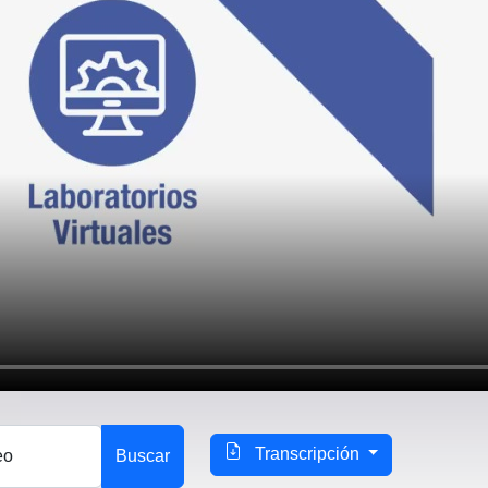
Transcripción
eo
Buscar