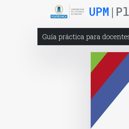
UPM
|P
Guía práctica para docente