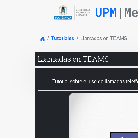
UPM
|M
Inicio
Tutoriales
Llamadas en TEAMS
Llamadas en TEAMS
Tutorial sobre el uso de llamadas tele