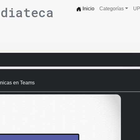
ediateca
Inicio
Categorías
UP
fónicas en Teams