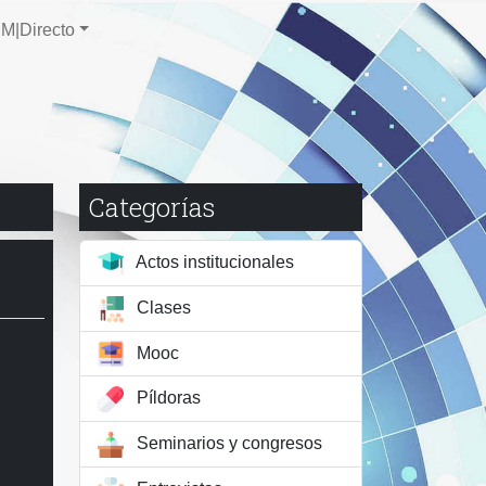
M|Directo
Categorías
Actos institucionales
Clases
Mooc
Píldoras
Seminarios y congresos