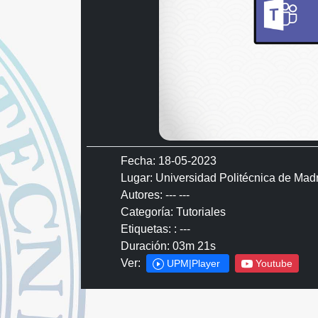
Fecha: 18-05-2023
Lugar: Universidad Politécnica de Mad
Autores: --- ---
Categoría: Tutoriales
Etiquetas: : ---
Duración: 03m 21s
Ver:
UPM|Player
Youtube